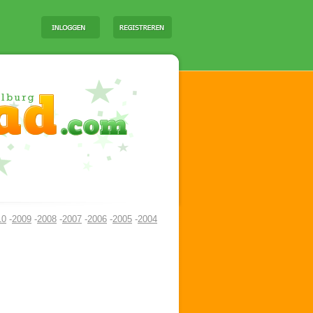
10
-
2009
-
2008
-
2007
-
2006
-
2005
-
2004