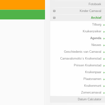
Fotoboek
Kinder Carnaval
Archief
Tilburg
Kruikenzeiker
Agenda
Nieuws
Geschiedenis van Carnaval
Carnavalsmotto´s Kruikenstad
Prinsen Kruikenstad
Kruikenpaar
Plaatsnamen
Kruikenmunt
Zomercarnaval
Datum Calculator