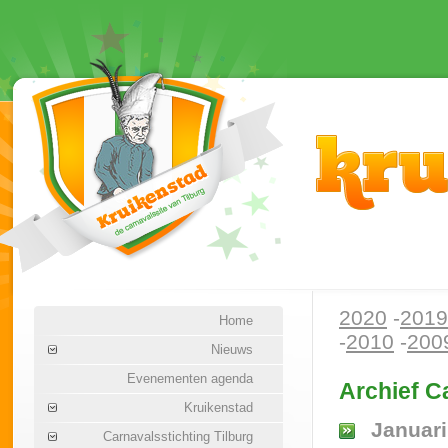
2020
-
2019
Home
-
2010
-
200
Nieuws
Evenementen agenda
Archief C
Kruikenstad
Januari
Carnavalsstichting Tilburg