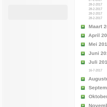
28-2-2017
28-2-2017
28-2-2017
28-2-2017
Maart 2
April 2
Mei 20
Juni 20
Juli 20
16-7-2017
August
Septem
Oktober
Novemb