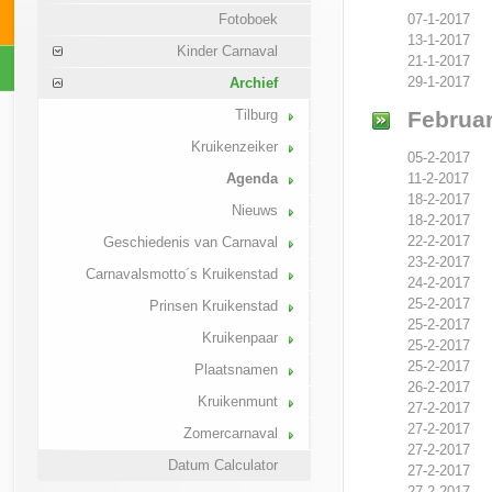
07-1-2017
Fotoboek
13-1-2017
Kinder Carnaval
21-1-2017
29-1-2017
Archief
Februar
Tilburg
Kruikenzeiker
05-2-2017
Agenda
11-2-2017
18-2-2017
Nieuws
18-2-2017
22-2-2017
Geschiedenis van Carnaval
23-2-2017
Carnavalsmotto´s Kruikenstad
24-2-2017
25-2-2017
Prinsen Kruikenstad
25-2-2017
Kruikenpaar
25-2-2017
25-2-2017
Plaatsnamen
26-2-2017
Kruikenmunt
27-2-2017
27-2-2017
Zomercarnaval
27-2-2017
Datum Calculator
27-2-2017
27-2-2017