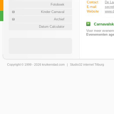
Contact
De Laa
Fotoboek
E-mail
secret
Website
www.de
Kinder Carnaval
Archief
Carnavalsk
Datum Calculator
Voor meer eveneme
Evenementen age
Copyright © 1999 - 2026
kruikenstad
.com |
Studio32 internet Tilburg