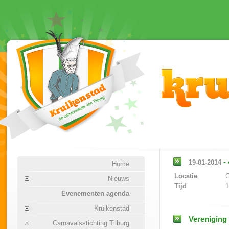
-
19-01-2014
Home
Locatie
C
Nieuws
Tijd
1
Evenementen agenda
Kruikenstad
Vereniging
Carnavalsstichting Tilburg