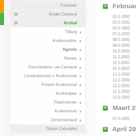
Februar
Fotoboek
Kinder Carnaval
02-2-2002
02-2-2002
Archief
03-2-2002
Tilburg
07-2-2002
08-2-2002
Kruikenzeiker
09-2-2002
Agenda
10-2-2002
11-2-2002
Nieuws
11-2-2002
Geschiedenis van Carnaval
11-2-2002
12-2-2002
Carnavalsmotto´s Kruikenstad
12-2-2002
Prinsen Kruikenstad
12-2-2002
12-2-2002
Kruikenpaar
13-2-2002
Plaatsnamen
Maart 2
Kruikenmunt
07-3-2002
Zomercarnaval
April 2
Datum Calculator