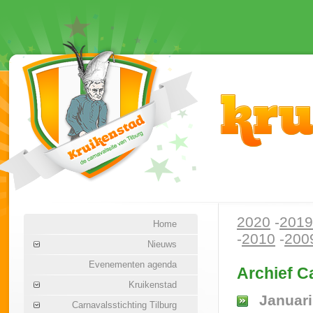
2020
-
2019
Home
-
2010
-
200
Nieuws
Evenementen agenda
Archief C
Kruikenstad
Januari
Carnavalsstichting Tilburg