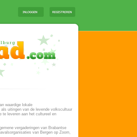
an waardige lokale
 als uitingen van de levende volkscultuur
e te leveren aan het cultureel en
 algemene vergaderingen van Brabantse
navalsorganisaties van Bergen op Zoom,