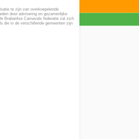
satie te zijn van overkoepelende
eden door advisering en gezamenlijke
 De Brabantse Carnavals federatie zal zich
ls die in de verschillende gemeenten zijn