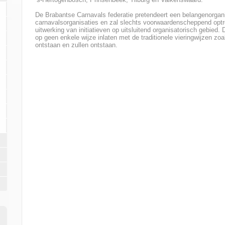
De Brabantse Carnavals federatie pretendeert een belangenorgani
carnavalsorganisaties en zal slechts voorwaardenscheppend optr
uitwerking van initiatieven op uitsluitend organisatorisch gebied.
op geen enkele wijze inlaten met de traditionele vieringwijzen zoa
ontstaan en zullen ontstaan.