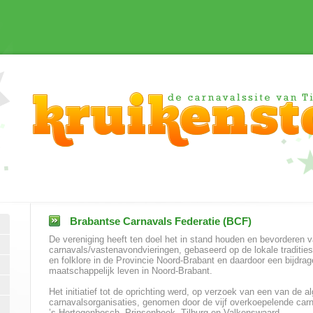
Brabantse Carnavals Federatie (BCF)
De vereniging heeft ten doel het in stand houden en bevorderen v
carnavals/vastenavondvieringen, gebaseerd op de lokale tradities
en folklore in de Provincie Noord-Brabant en daardoor een bijdrag
maatschappelijk leven in Noord-Brabant.
Het initiatief tot de oprichting werd, op verzoek van een van de
carnavalsorganisaties, genomen door de vijf overkoepelende car
’s-Hertogenbosch, Prinsenbeek, Tilburg en Valkenswaard.