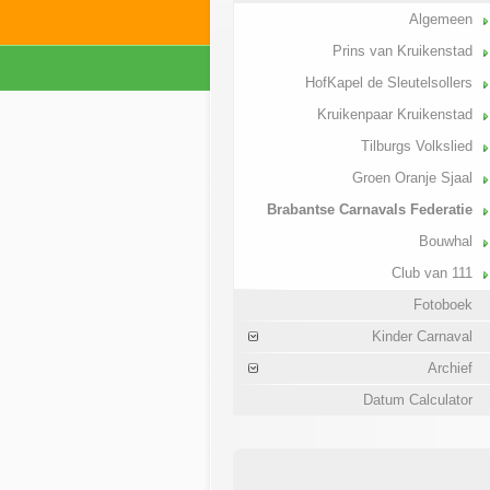
Algemeen
Prins van Kruikenstad
HofKapel de Sleutelsollers
Kruikenpaar Kruikenstad
Tilburgs Volkslied
Groen Oranje Sjaal
Brabantse Carnavals Federatie
Bouwhal
Club van 111
Fotoboek
Kinder Carnaval
Archief
Datum Calculator