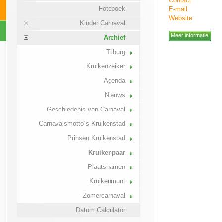
Contact
Fotoboek
E-mail
Website
Kinder Carnaval
Meer informatie
Archief
Tilburg
Kruikenzeiker
Agenda
Nieuws
Geschiedenis van Carnaval
Carnavalsmotto´s Kruikenstad
Prinsen Kruikenstad
Kruikenpaar
Plaatsnamen
Kruikenmunt
Zomercarnaval
Datum Calculator