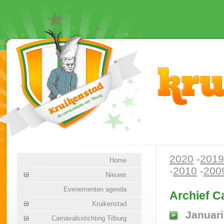
2020
-
2019
Home
-
2010
-
200
Nieuws
Evenementen agenda
Archief C
Kruikenstad
Januari
Carnavalsstichting Tilburg