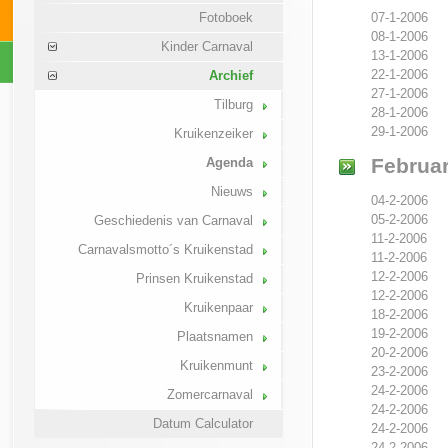
07-1-2006
Fotoboek
08-1-2006
Kinder Carnaval
13-1-2006
22-1-2006
Archief
27-1-2006
Tilburg
28-1-2006
29-1-2006
Kruikenzeiker
Februar
Agenda
Nieuws
04-2-2006
05-2-2006
Geschiedenis van Carnaval
11-2-2006
Carnavalsmotto´s Kruikenstad
11-2-2006
12-2-2006
Prinsen Kruikenstad
12-2-2006
Kruikenpaar
18-2-2006
19-2-2006
Plaatsnamen
20-2-2006
Kruikenmunt
23-2-2006
24-2-2006
Zomercarnaval
24-2-2006
Datum Calculator
24-2-2006
24-2-2006