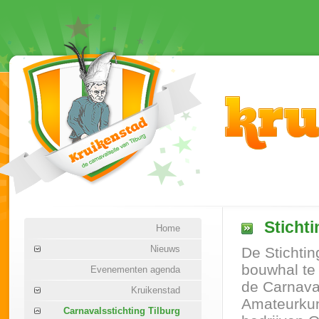
Stichti
Home
Nieuws
De Stichti
bouwhal te
Evenementen agenda
de Carnaval
Kruikenstad
Amateurkun
Carnavalsstichting Tilburg