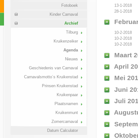
13-1-2018
Fotoboek
28-1-2018
Kinder Carnaval
Februar
Archief
Tilburg
10-2-2018
10-2-2018
Kruikenzeiker
10-2-2018
Agenda
Maart 2
Nieuws
April 2
Geschiedenis van Carnaval
Mei 20
Carnavalsmotto´s Kruikenstad
Prinsen Kruikenstad
Juni 20
Kruikenpaar
Juli 20
Plaatsnamen
August
Kruikenmunt
Zomercarnaval
Septem
Datum Calculator
Oktober