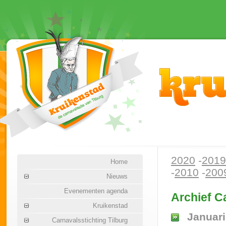
2020
-
2019
Home
-
2010
-
200
Nieuws
Evenementen agenda
Archief C
Kruikenstad
Januari
Carnavalsstichting Tilburg