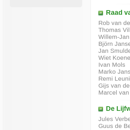
Raad va
Rob van de
Thomas Vil
Willem-Ja
Björn Jans
Jan Smuld
Wiet Koen
Ivan Mols
Marko Jan
Remi Leun
Gijs van de
Marcel van
De Lijf
Jules Verb
Guus de B