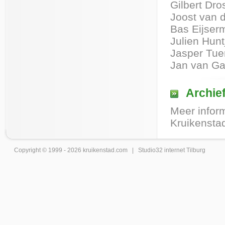
Gilbert Dro
Joost van 
Bas Eijser
Julien Hunt
Jasper Tue
Jan van G
Archie
Meer inform
Kruikensta
Copyright © 1999 - 2026
kruikenstad
.com |
Studio32 internet Tilburg