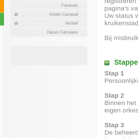
registreren
Fotoboek
pagina's va
Kinder Carnaval
Uw status 
kruikensta
Archief
Datum Calculator
Bij misbrui
Stappe
Stap 1
Persoonlijk
Stap 2
Binnen het
eigen orkes
Stap 3
De beheerd