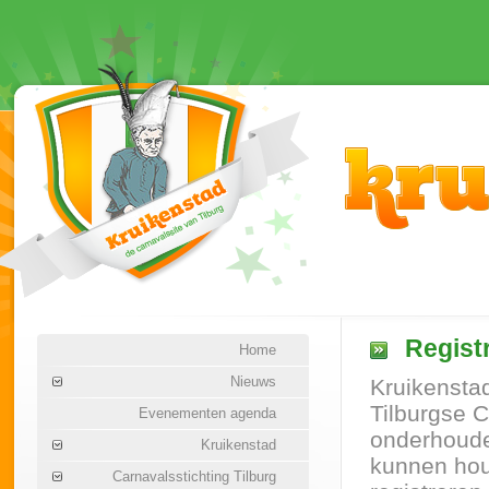
Registr
Home
Nieuws
Kruikenstad
Tilburgse C
Evenementen agenda
onderhouden
Kruikenstad
kunnen hou
Carnavalsstichting Tilburg