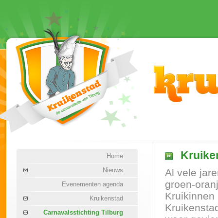
Kruike
Home
Nieuws
Al vele jar
groen-oranj
Evenementen agenda
Kruikinnen 
Kruikenstad
Kruikenstad
Carnavalsstichting Tilburg