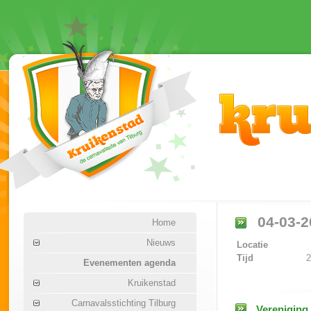
04-03-2
Home
Nieuws
Locatie
Tijd
2
Evenementen agenda
Kruikenstad
Carnavalsstichting Tilburg
Vereniging