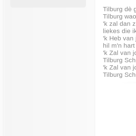
Tilburg dè 
Tilburg wao
'k zal dan z
liekes die 
'k Heb van
hil m'n har
'k Zal van 
Tilburg Sch
'k Zal van 
Tilburg Sch