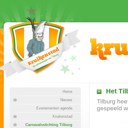
Het Til
Home
Nieuws
Tilburg hee
gespeeld wo
Evenementen agenda
Kruikenstad
Carnavalsstichting Tilburg