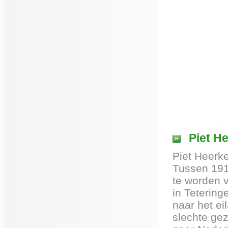
Piet H
Piet Heerk
Tussen 191
te worden 
in Teteringe
naar het ei
slechte ge