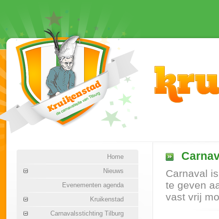
Carnav
Home
Nieuws
Carnaval is
te geven aa
Evenementen agenda
vast vrij m
Kruikenstad
Carnavalsstichting Tilburg