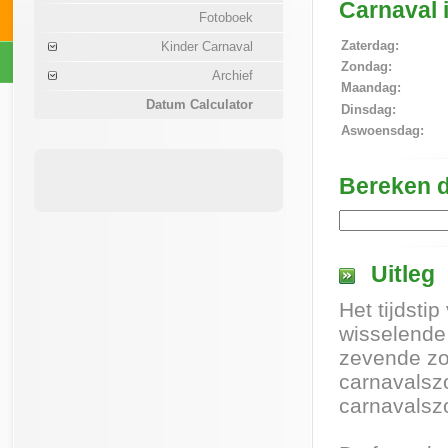
Carnaval 
Fotoboek
Zaterdag:
Kinder Carnaval
Zondag:
Archief
Maandag:
Datum Calculator
Dinsdag:
Aswoensdag:
Bereken d
Uitleg
Het tijdsti
wisselende
zevende zo
carnavalsz
carnavalszo