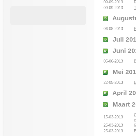
09-09-2013
R
09-09-2013
T
August
06-08-2013
P
Juli 20
Juni 20
05-06-2013
B
Mei 20
22-05-2013
B
April 2
Maart 2
O
15-03-2013
v
25-03-2013
6
25-03-2013
B