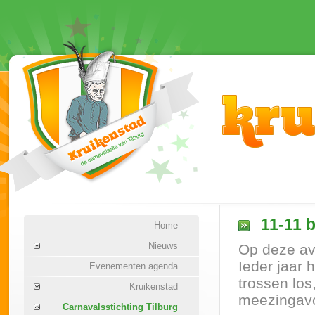
11-11 b
Home
Nieuws
Op deze av
Ieder jaar 
Evenementen agenda
trossen los
Kruikenstad
meezingavo
Carnavalsstichting Tilburg