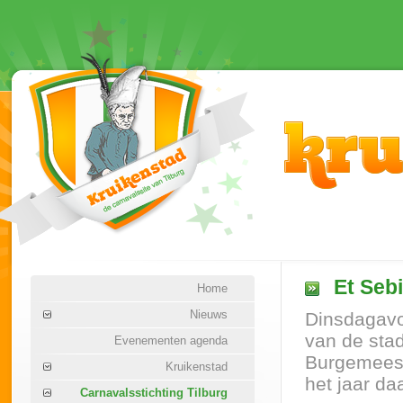
Et Sebi
Home
Nieuws
Dinsdagavon
van de sta
Evenementen agenda
Burgemeest
Kruikenstad
het jaar d
Carnavalsstichting Tilburg