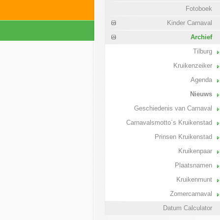
Fotoboek
Kinder Carnaval
Archief
Tilburg
Kruikenzeiker
Agenda
Nieuws
Geschiedenis van Carnaval
Carnavalsmotto´s Kruikenstad
Prinsen Kruikenstad
Kruikenpaar
Plaatsnamen
Kruikenmunt
Zomercarnaval
Datum Calculator