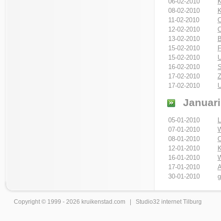
06-02-2010
K
08-02-2010
K
11-02-2010
C
12-02-2010
C
13-02-2010
B
15-02-2010
F
15-02-2010
U
16-02-2010
S
17-02-2010
Z
17-02-2010
U
Januari
05-01-2010
L
07-01-2010
W
08-01-2010
C
12-01-2010
K
16-01-2010
W
17-01-2010
A
30-01-2010
g
Copyright © 1999 - 2026
kruikenstad
.com |
Studio32 internet Tilburg