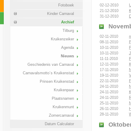
02-12-2010
U
Fotoboek
21-12-2010
K
Kinder Carnaval
31-12-2010
D
Archief
Novemb
Tilburg
02-11-2010
n
Kruikenzeiker
08-11-2010
P
Agenda
10-11-2010
P
10-11-2010
J
Nieuws
11-11-2010
P
12-11-2010
K
Geschiedenis van Carnaval
17-11-2010
N
Carnavalsmotto´s Kruikenstad
19-11-2010
V
22-11-2010
F
Prinsen Kruikenstad
24-11-2010
N
Kruikenpaar
24-11-2010
K
24-11-2010
R
Plaatsnamen
25-11-2010
N
Kruikenmunt
26-11-2010
H
28-11-2010
W
Zomercarnaval
Oktober
Datum Calculator