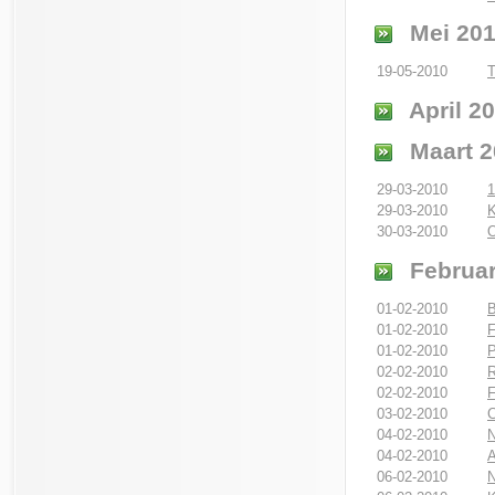
Mei 20
19-05-2010
T
April 2
Maart 2
29-03-2010
1
29-03-2010
K
30-03-2010
O
Februar
01-02-2010
B
01-02-2010
F
01-02-2010
P
02-02-2010
R
02-02-2010
F
03-02-2010
C
04-02-2010
N
04-02-2010
A
06-02-2010
N