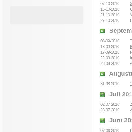
07-10-2010
S
16-10-2010
O
21-10-2010
V
27-10-2010
E
Septem
06-09-2010
T
16-09-2010
B
17-09-2010
R
22-09-2010
I
23-09-2010
v
August
31-08-2010
1
Juli 20
02-07-2010
Z
28-07-2010
A
Juni 20
07-06-2010
R