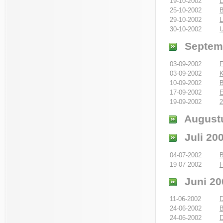
19-10-2002
L
25-10-2002
B
29-10-2002
L
30-10-2002
U
Septem
03-09-2002
F
03-09-2002
K
10-09-2002
B
17-09-2002
19-09-2002
2
August
Juli 20
04-07-2002
B
19-07-2002
H
Juni 20
11-06-2002
D
24-06-2002
B
24-06-2002
D