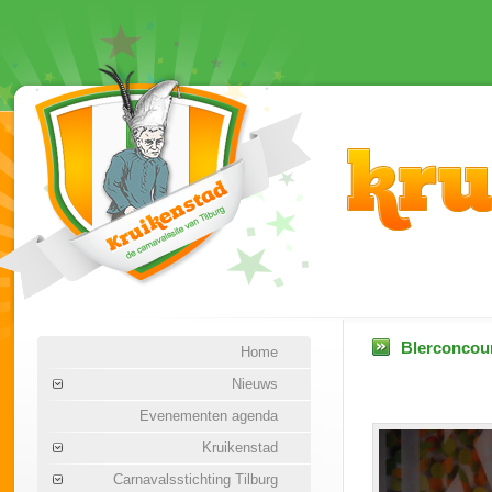
Blerconcour
Home
Nieuws
Evenementen agenda
Kruikenstad
Carnavalsstichting Tilburg