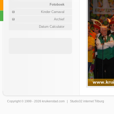
Fotoboek
Kinder Carnaval
Archief
Datum Calculator
Copyright © 1999 - 2026
kruikenstad
.com |
Studio32 internet Tilburg