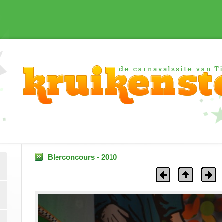
Blerconcours - 2010