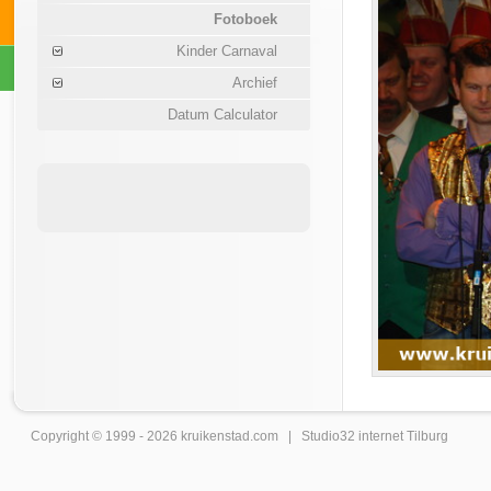
Fotoboek
Kinder Carnaval
Archief
Datum Calculator
Copyright © 1999 - 2026
kruikenstad
.com |
Studio32 internet Tilburg