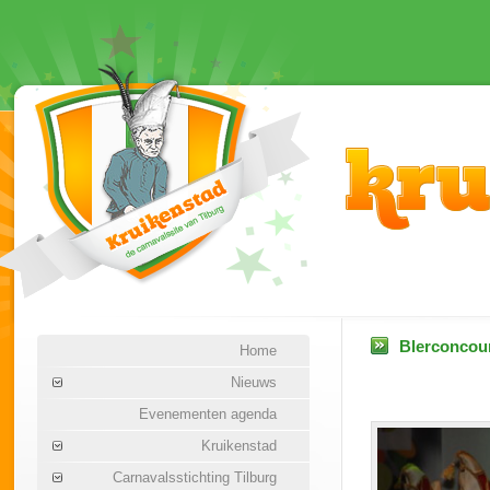
Blerconcour
Home
Nieuws
Evenementen agenda
Kruikenstad
Carnavalsstichting Tilburg