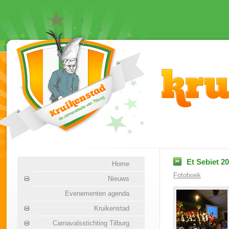
Et Sebiet 20
Home
Fotoboek
Nieuws
Evenementen agenda
Kruikenstad
Carnavalsstichting Tilburg