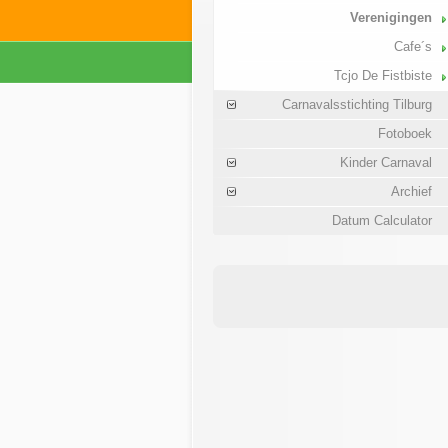
Verenigingen
Cafe´s
Tcjo De Fistbiste
Carnavalsstichting Tilburg
Fotoboek
Kinder Carnaval
Archief
Datum Calculator