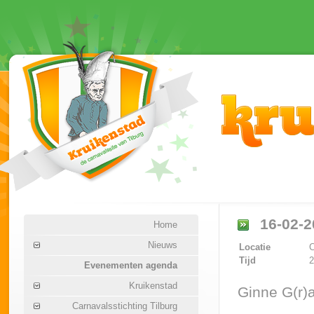
16-02-2
Home
Nieuws
Locatie
C
Tijd
2
Evenementen agenda
Kruikenstad
Ginne G(r)
Carnavalsstichting Tilburg