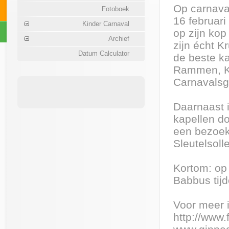
Op carnava
Fotoboek
16 februari
Kinder Carnaval
op zijn kop
Archief
zijn écht K
Datum Calculator
de beste k
Rammen, Ka
Carnavalsg
Daarnaast i
kapellen do
een bezoek 
Sleutelsoll
Kortom: op
Babbus tij
Voor meer i
http://www