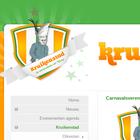
Carnavalsvere
Home
Nieuws
Evenementen agenda
Kruikenstad
Orkesten