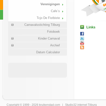
Verenigingen
Cafe´s
Tcjo De Fistbiste
Carnavalsstichting Tilburg
Links
Fotoboek
Kinder Carnaval
Archief
Datum Calculator
Copyright © 1999 - 2026
kruikenstad
.com |
Studio32 internet Tilburg