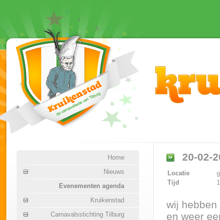
20-02-2
Home
Nieuws
Locatie
g
Tijd
1
Evenementen agenda
Kruikenstad
wij hebben 
Carnavalsstichting Tilburg
en weer ee