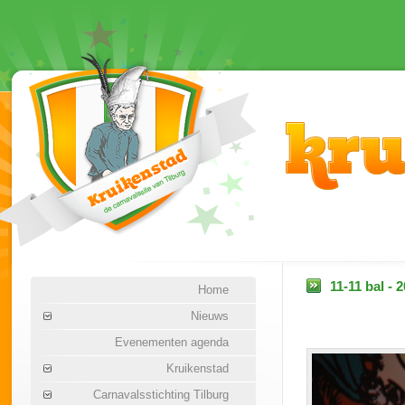
11-11 bal - 
Home
Nieuws
Evenementen agenda
Kruikenstad
Carnavalsstichting Tilburg