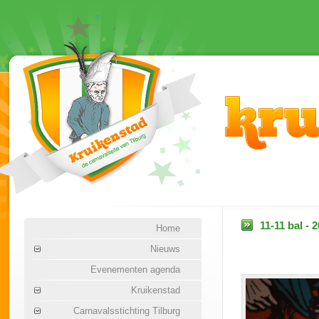
11-11 bal - 
Home
Nieuws
Evenementen agenda
Kruikenstad
Carnavalsstichting Tilburg