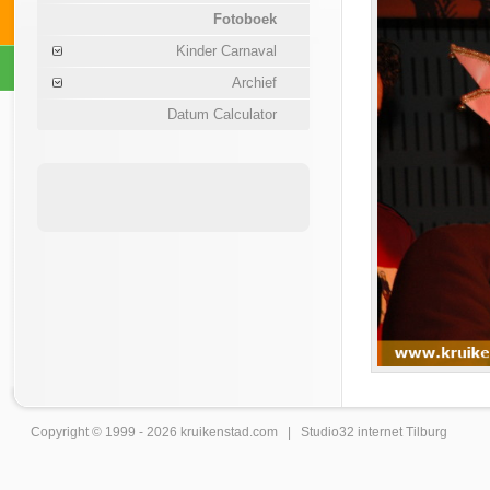
Fotoboek
Kinder Carnaval
Archief
Datum Calculator
Copyright © 1999 - 2026
kruikenstad
.com |
Studio32 internet Tilburg