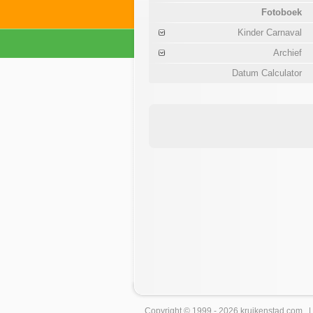
Fotoboek
Kinder Carnaval
Archief
Datum Calculator
Copyright © 1999 - 2026
kruikenstad
.com 