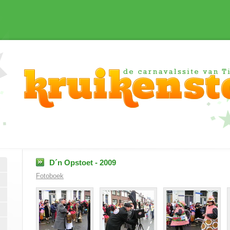
D´n Opstoet - 2009
Fotoboek