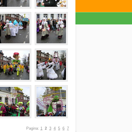
Pagina:
1
2
3
4
5
6
7