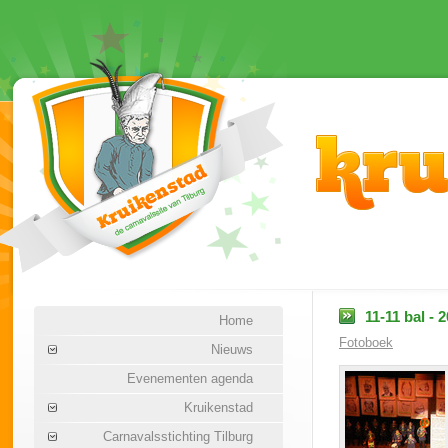
11-11 bal - 
Home
Fotoboek
Nieuws
Evenementen agenda
Kruikenstad
Carnavalsstichting Tilburg