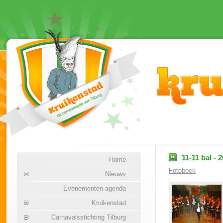
11-11 bal - 
Home
Fotoboek
Nieuws
Evenementen agenda
Kruikenstad
Carnavalsstichting Tilburg