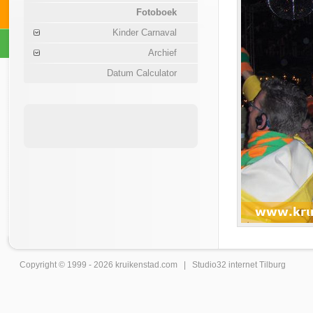
Fotoboek
Kinder Carnaval
Archief
Datum Calculator
Copyright © 1999 - 2026
kruikenstad
.com |
Studio32 internet Tilburg