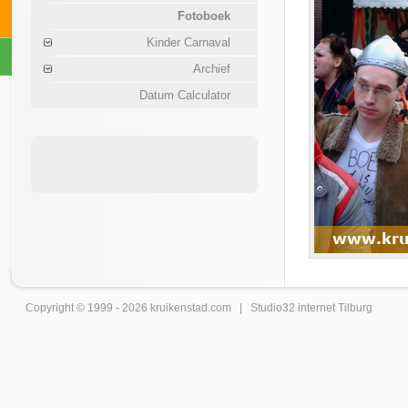
Fotoboek
Kinder Carnaval
Archief
Datum Calculator
Copyright © 1999 - 2026
kruikenstad
.com |
Studio32 internet Tilburg