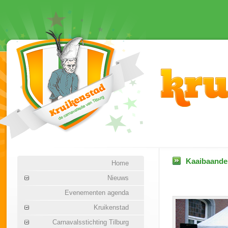
Kaaibaanden
Home
Nieuws
Evenementen agenda
Kruikenstad
Carnavalsstichting Tilburg