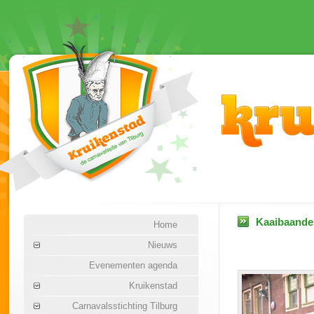
Kaaibaanden
Home
Nieuws
Evenementen agenda
Kruikenstad
Carnavalsstichting Tilburg