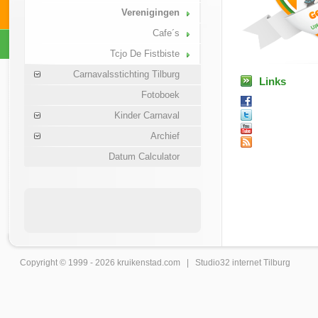
Verenigingen
Cafe´s
Tcjo De Fistbiste
Carnavalsstichting Tilburg
Links
Fotoboek
Kinder Carnaval
Archief
Datum Calculator
Copyright © 1999 - 2026
kruikenstad
.com |
Studio32 internet Tilburg