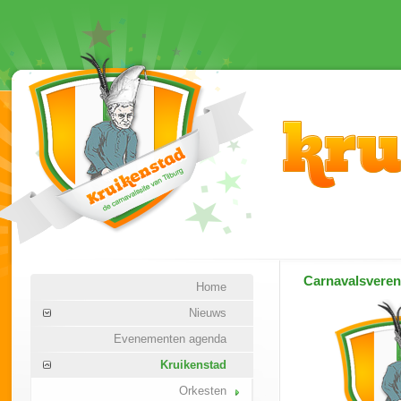
Carnavalsvere
Home
Nieuws
Evenementen agenda
Kruikenstad
Orkesten