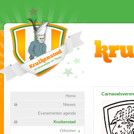
Carnavalsvere
Home
Nieuws
Evenementen agenda
Kruikenstad
Orkesten