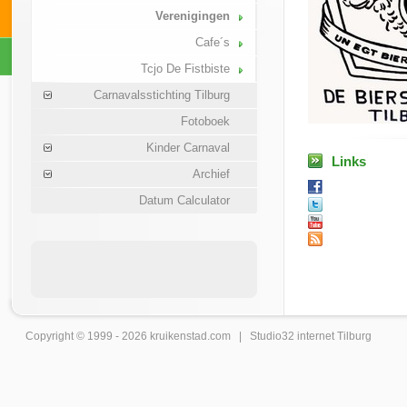
Verenigingen
Cafe´s
Tcjo De Fistbiste
Carnavalsstichting Tilburg
Fotoboek
Kinder Carnaval
Links
Archief
Datum Calculator
Copyright © 1999 - 2026
kruikenstad
.com |
Studio32 internet Tilburg