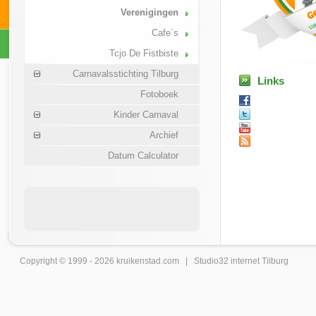
Verenigingen
Cafe´s
Tcjo De Fistbiste
Carnavalsstichting Tilburg
Links
Fotoboek
Kinder Carnaval
Archief
Datum Calculator
Copyright © 1999 - 2026
kruikenstad
.com |
Studio32 internet Tilburg