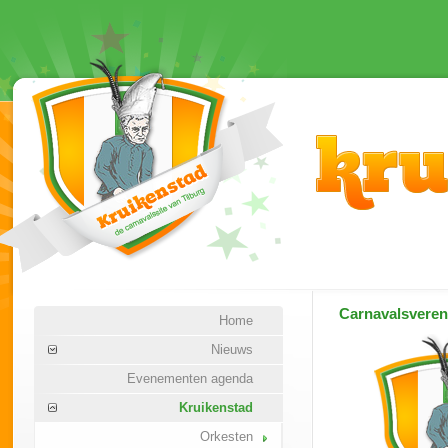
Carnavalsvere
Home
Nieuws
Evenementen agenda
Kruikenstad
Orkesten