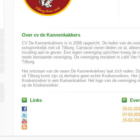
Over cv de Kannenkakkers
CV De Kannenkakkers is in 2008 opgericht. De leden van de vere
oorspronkelijk niet uit Tilburg. Carnaval vieren deden ze al, allee
invulling aan te geven. Een eigen vereniging oprichten kreeg de 
reeds bestaande vereniging. De vereniging resideert in café Van
Tilburg.
Het ontstaan van de naam De Kannenkakkers laat zich raden. Daar
uit Tilburg komt zijn zij derhalve geen echte Kruikenzeikers. Het
Kruikenzeiker is een Kannenkakker. Het logo van de vereniging ref
op de Kruikenzeiker.
Links
Eve
20-01-20
07-03-20
15-02-20