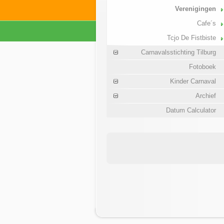
Verenigingen
Cafe´s
Tcjo De Fistbiste
Carnavalsstichting Tilburg
Fotoboek
Kinder Carnaval
Archief
Datum Calculator