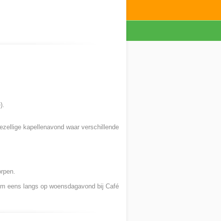
).
ezellige kapellenavond waar verschillende
orpen.
kom eens langs op woensdagavond bij Café