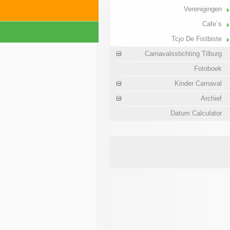
Verenigingen
Cafe´s
Tcjo De Fistbiste
Carnavalsstichting Tilburg
Fotoboek
Kinder Carnaval
Archief
Datum Calculator