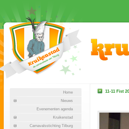
11-11 Fist 2
Home
Nieuws
Evenementen agenda
Kruikenstad
Carnavalsstichting Tilburg