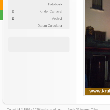
Fotoboek
Kinder Carnaval
Archief
Datum Calculator
Copyright © 1999 - 2026
kruikenstad
.com |
Studio32 internet Tilburg