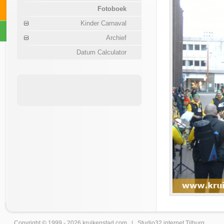
Fotoboek
Kinder Carnaval
Archief
Datum Calculator
Copyright © 1999 - 2026
kruikenstad
.com |
Studio32 internet Tilburg