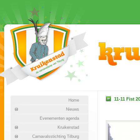
11-11 Fist 2
Home
Nieuws
Evenementen agenda
Kruikenstad
Carnavalsstichting Tilburg