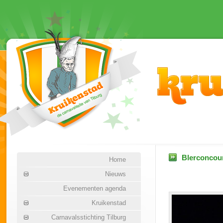
Blerconcour
Home
Nieuws
Evenementen agenda
Kruikenstad
Carnavalsstichting Tilburg