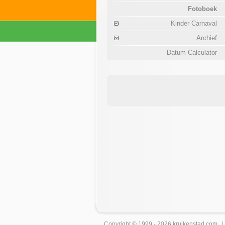
Fotoboek
Kinder Carnaval
Archief
Datum Calculator
Copyright © 1999 - 2026
kruikenstad
.com 