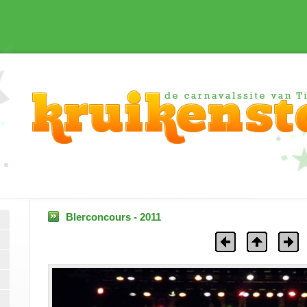
Blerconcours - 2011