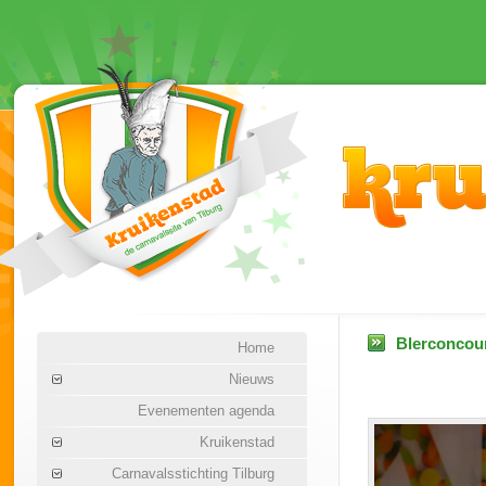
Blerconcour
Home
Nieuws
Evenementen agenda
Kruikenstad
Carnavalsstichting Tilburg