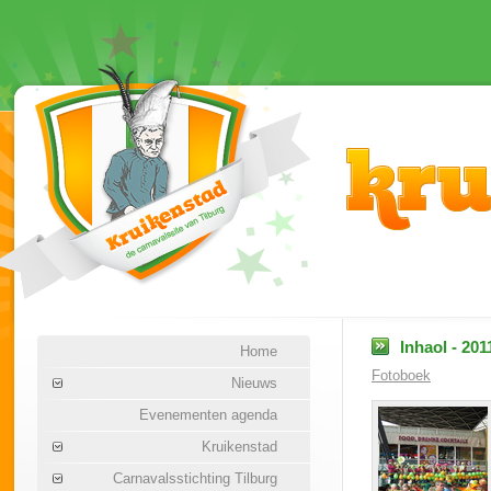
Inhaol - 201
Home
Fotoboek
Nieuws
Evenementen agenda
Kruikenstad
Carnavalsstichting Tilburg