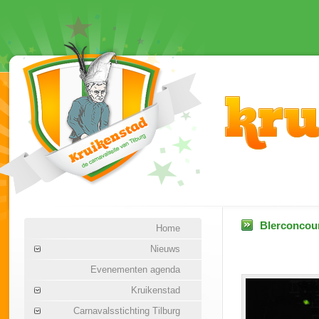
Blerconcour
Home
Nieuws
Evenementen agenda
Kruikenstad
Carnavalsstichting Tilburg